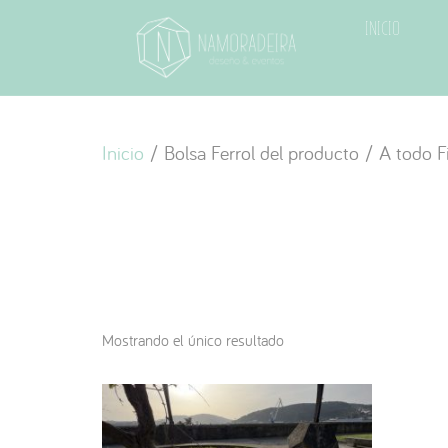
Inicio
Inicio
/ Bolsa Ferrol del producto / A todo Fi
Mostrando el único resultado