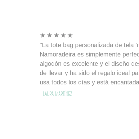
☆
☆
☆
☆
☆
"La tote bag personalizada de tela
Namoradeira es simplemente perfect
algodón es excelente y el diseño 
de llevar y ha sido el regalo ideal p
usa todos los días y está encantada
— Laura Martínez