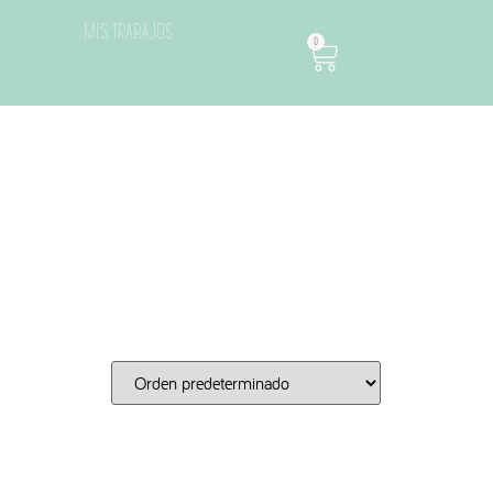
Mis trabajos
0