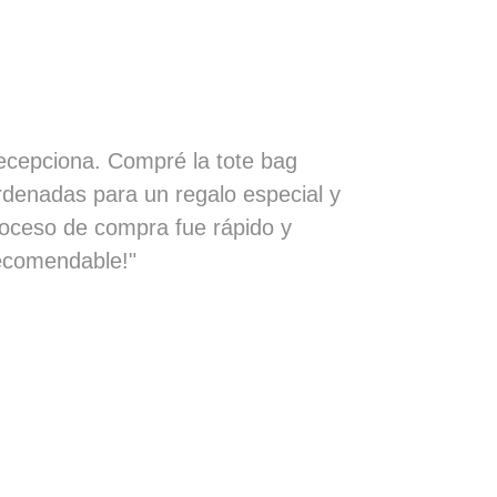
cepciona. Compré la tote bag
rdenadas para un regalo especial y
proceso de compra fue rápido y
recomendable!"