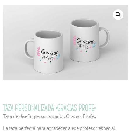
Taza personalizada «gracias profe»
Taza de diseño personalizado «Gracias Profe»
La taza perfecta para agradecer a ese profesor especial.