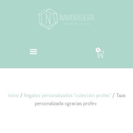
0
Inicio
/
Regalos personalizados "colección profes"
/ Taza
personalizada «gracias profe»