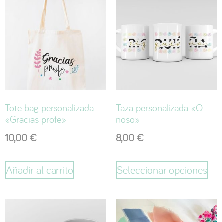
Tote bag personalizada
Taza personalizada «O
«Gracias profe»
noso»
10,00
€
8,00
€
Añadir al carrito
Seleccionar opciones