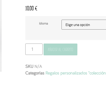
10,00
€
Idioma
Añadir al carrito
SKU
N/A
Categorías
Regalos personalizados "colecció