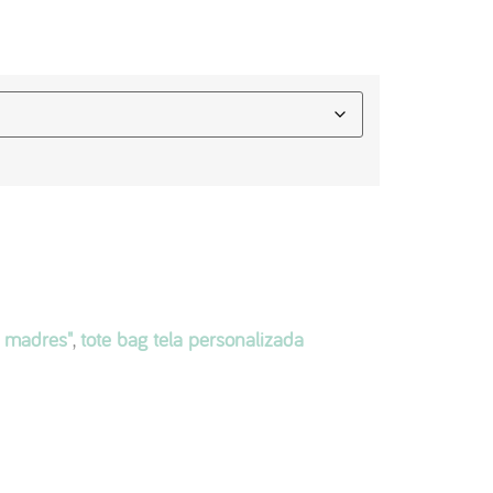
n madres"
,
tote bag tela personalizada