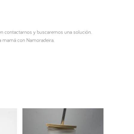
 en contactarnos y buscaremos una solución.
para mamá con Namoradeira.