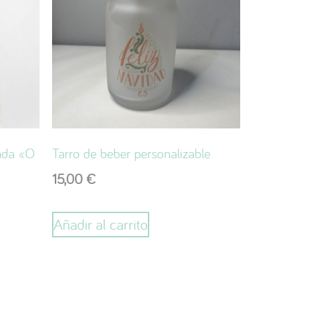
zada «O
Tarro de beber personalizable
15,00
€
Añadir al carrito