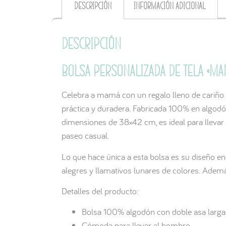
Descripción
Información adicional
Descripción
Bolsa personalizada de tela «ma
Celebra a mamá con un regalo lleno de cariño 
práctica y duradera. Fabricada 100% en algodó
dimensiones de 38×42 cm, es ideal para llevar
paseo casual.
Lo que hace única a esta bolsa es su diseño en
alegres y llamativos lunares de colores. Además
Detalles del producto:
Bolsa 100% algodón con doble asa larga
Cómoda para llevar al hombro.