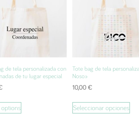
g de tela personalizada con
Tote bag de tela personali
adas de tu lugar especial
Noso»
€
10,00
€
 options
Seleccionar opciones