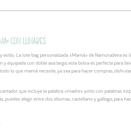
ma» con lunares
y estilo. La tote bag personalizada «Mamá» de Namoradeira es la
n y equipada con doble asa larga, esta bolsa es perfecta para 
 todo lo que mamá necesite, ya sea para hacer compras, disfruta
cantador que incluye la palabra «madre» junto con palabras insp
, puedes elegir entre dos idiomas, castellano y gallego, para ha
.