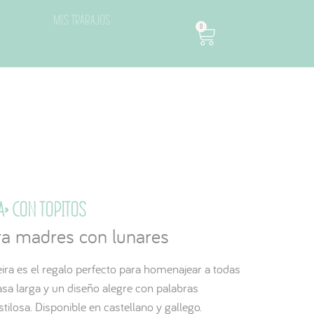
Mis trabajos
0
a» con topitos
ara madres con lunares
a es el regalo perfecto para homenajear a todas
sa larga y un diseño alegre con palabras
tilosa. Disponible en castellano y gallego.