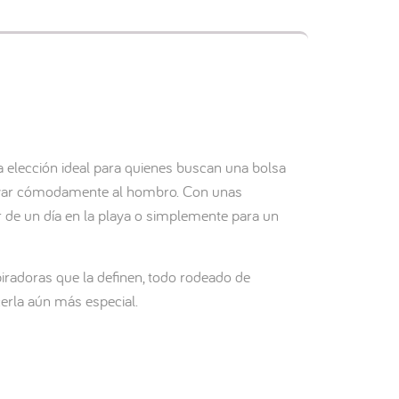
 elección ideal para quienes buscan una bolsa
llevar cómodamente al hombro. Con unas
r de un día en la playa o simplemente para un
iradoras que la definen, todo rodeado de
cerla aún más especial.